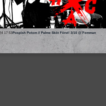
24 17:53
Pospish Potom // Palme Sköt Först! 3/10 @ Femman