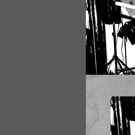
RSS-flöde